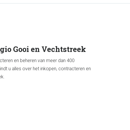
gio Gooi en Vechtstreek
racteren en beheren van meer dan 400
t u alles over het inkopen, contracteren en
ek.