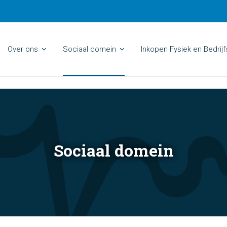
Over ons
Sociaal domein
Inkopen Fysiek en Bedrij
Sociaal domein