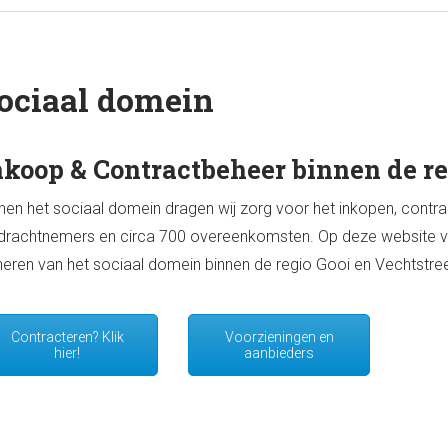
ociaal domein
nkoop & Contractbeheer binnen de re
nen het sociaal domein dragen wij zorg voor het inkopen, cont
rachtnemers en circa 700 overeenkomsten. Op deze website vind
eren van het sociaal domein binnen de regio Gooi en Vechtstre
Contracteren? Klik
Voorzieningen en
hier!
aanbieders