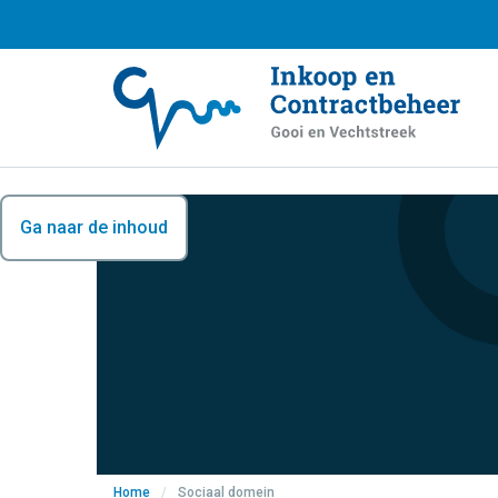
Ga naar de inhoud
Home
/
Sociaal domein